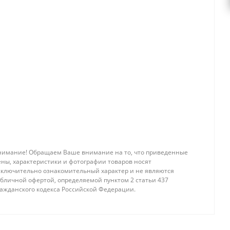
нимание! Обращаем Ваше внимание на то, что приведенные
ены, характеристики и фотографии товаров носят
сключительно ознакомительный характер и не являются
убличной офертой, определяемой пунктом 2 статьи 437
ражданского кодекса Российской Федерации.