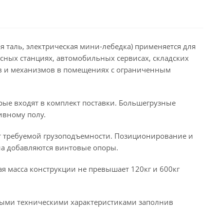
 таль, электрическая мини-лебедка) применяется для
сных станциях, автомобильных сервисах, складских
ов и механизмов в помещениях с ограниченным
рые входят в комплект поставки. Большегрузные
ивному полу.
т требуемой грузоподъемности. Позиционирование и
ана добавляются винтовые опоры.
ая масса конструкции не превышает 120кг и 600кг
ными техническими характеристиками заполнив