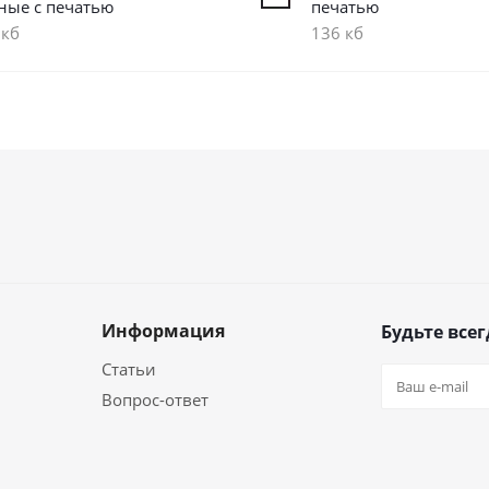
ные с печатью
печатью
 кб
136 кб
Информация
Будьте всег
Статьи
Вопрос-ответ