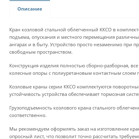
Описание
Кран козловой стальной облегченный ККСО в комплекте
подъема, опускания и местного перемещения различны
ангарах и в быту. Устройство просто незаменимо при
свободным пространством.
Конструкция изделия полностью сборно-разборная, все
колесные опоры с полиуретановым контактным слоем п
Козловые краны серии ККСО комплектуются поворотны
устойчивость устройства обеспечивает тормозная сист
Грузоподъемность козлового крана стального облегченн
соответственно.
Мы рекомендуем оформлять заказ на изготовление кра
опросный лист, что позволит точно рассчитать требуем