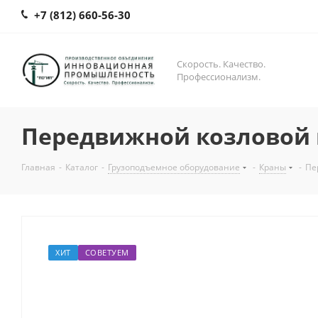
+7 (812) 660-56-30
Скорость. Качество.
Профессионализм.
Передвижной козловой 
Главная
-
Каталог
-
Грузоподъемное оборудование
-
Краны
-
Пе
ХИТ
СОВЕТУЕМ