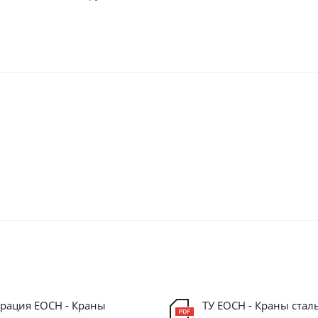
рация ЕОСН - Краны
ТУ ЕОСН - Краны стал