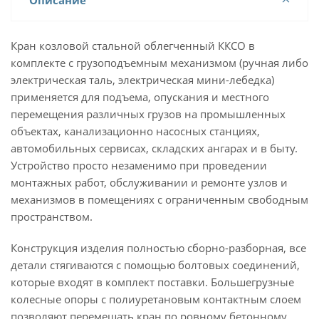
Описание
Кран козловой стальной облегченный ККСО в
комплекте с грузоподъемным механизмом (ручная либо
электрическая таль, электрическая мини-лебедка)
применяется для подъема, опускания и местного
перемещения различных грузов на промышленных
объектах, канализационно насосных станциях,
автомобильных сервисах, складских ангарах и в быту.
Устройство просто незаменимо при проведении
монтажных работ, обслуживании и ремонте узлов и
механизмов в помещениях с ограниченным свободным
пространством.
Конструкция изделия полностью сборно-разборная, все
детали стягиваются с помощью болтовых соединений,
которые входят в комплект поставки. Большегрузные
колесные опоры с полиуретановым контактным слоем
позволяют перемещать кран по ровному бетонному