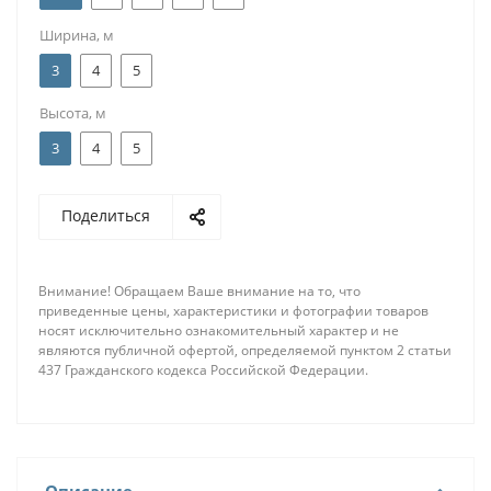
Ширина, м
3
4
5
Высота, м
3
4
5
Поделиться
Внимание! Обращаем Ваше внимание на то, что
приведенные цены, характеристики и фотографии товаров
носят исключительно ознакомительный характер и не
являются публичной офертой, определяемой пунктом 2 статьи
437 Гражданского кодекса Российской Федерации.