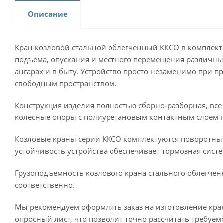
Описание
Кран козловой стальной облегченный ККСО в комплекте
подъема, опускания и местного перемещения различны
ангарах и в быту. Устройство просто незаменимо при
свободным пространством.
Конструкция изделия полностью сборно-разборная, все
колесные опоры с полиуретановым контактным слоем п
Козловые краны серии ККСО комплектуются поворотны
устойчивость устройства обеспечивает тормозная сист
Грузоподъемность козлового крана стального облегченн
соответственно.
Мы рекомендуем оформлять заказ на изготовление кра
опросный лист, что позволит точно рассчитать требуем