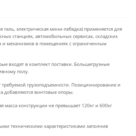
 таль, электрическая мини-лебедка) применяется для
сных станциях, автомобильных сервисах, складских
ов и механизмов в помещениях с ограниченным
рые входят в комплект поставки. Большегрузные
ивному полу.
т требуемой грузоподъемности. Позиционирование и
ана добавляются винтовые опоры.
ая масса конструкции не превышает 120кг и 600кг
ными техническими характеристиками заполнив