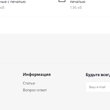
ные с печатью
печатью
 кб
136 кб
Информация
Будьте всег
Статьи
Вопрос-ответ