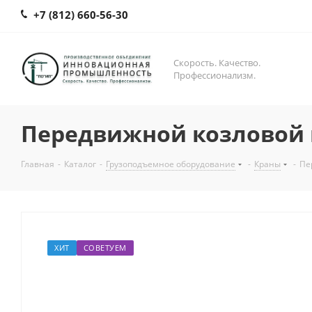
+7 (812) 660-56-30
Скорость. Качество.
Профессионализм.
Передвижной козловой 
Главная
-
Каталог
-
Грузоподъемное оборудование
-
Краны
-
Пе
ХИТ
СОВЕТУЕМ