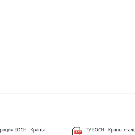
рация ЕОСН - Краны
ТУ ЕОСН - Краны стал