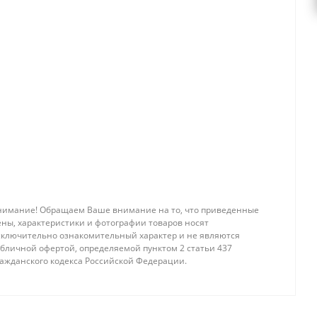
нимание! Обращаем Ваше внимание на то, что приведенные
ены, характеристики и фотографии товаров носят
сключительно ознакомительный характер и не являются
убличной офертой, определяемой пунктом 2 статьи 437
ражданского кодекса Российской Федерации.