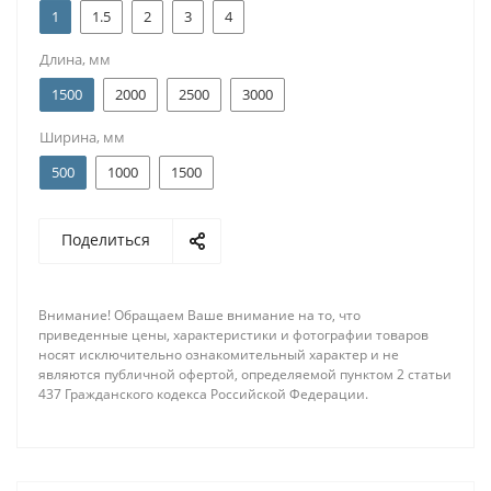
1
1.5
2
3
4
Длина, мм
1500
2000
2500
3000
Ширина, мм
500
1000
1500
Поделиться
Внимание! Обращаем Ваше внимание на то, что
приведенные цены, характеристики и фотографии товаров
носят исключительно ознакомительный характер и не
являются публичной офертой, определяемой пунктом 2 статьи
437 Гражданского кодекса Российской Федерации.