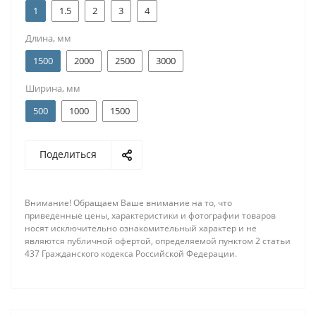
1
1.5
2
3
4
Длина, мм
1500
2000
2500
3000
Ширина, мм
500
1000
1500
Поделиться
Внимание! Обращаем Ваше внимание на то, что
приведенные цены, характеристики и фотографии товаров
носят исключительно ознакомительный характер и не
являются публичной офертой, определяемой пунктом 2 статьи
437 Гражданского кодекса Российской Федерации.