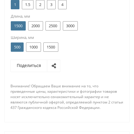
1
1.5
2
3
4
Длина, мм
1500
2000
2500
3000
Ширина, мм
500
1000
1500
Поделиться
Внимание! Обращаем Ваше внимание на то, что
приведенные цены, характеристики и фотографии товаров
носят исключительно ознакомительный характер и не
являются публичной офертой, определяемой пунктом 2 статьи
437 Гражданского кодекса Российской Федерации.