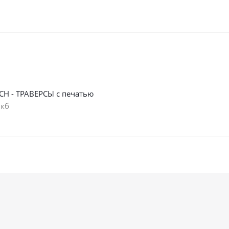
СН - ТРАВЕРСЫ с печатью
 кб