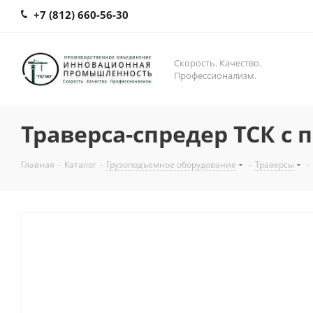
+7 (812) 660-56-30
Скорость. Качество.
Профессионализм.
Траверса-спредер ТСК с 
Главная
-
Каталог
-
Грузоподъемное оборудование
-
Траверсы
-