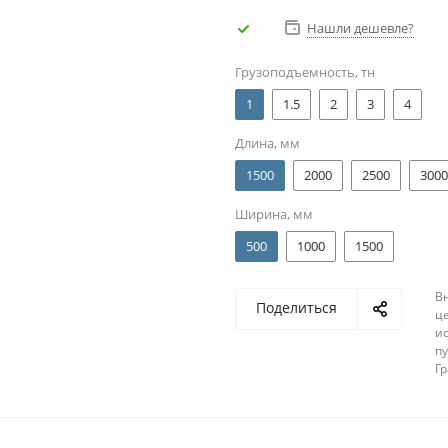
Нашли дешевле?
Грузоподъемность, тн
1
1.5
2
3
4
Длина, мм
1500
2000
2500
3000
Ширина, мм
500
1000
1500
В
Поделиться
ц
и
п
Г