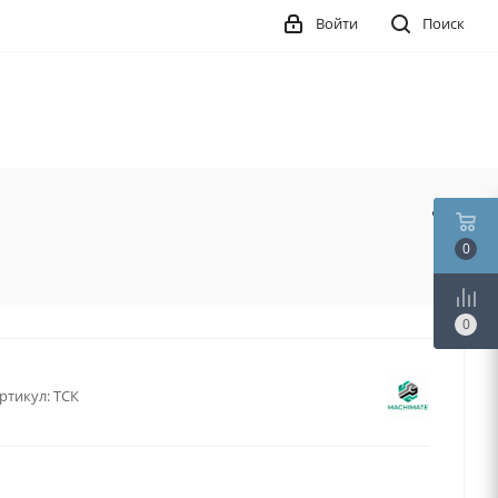
Войти
Поиск
0
0
ртикул:
ТСК