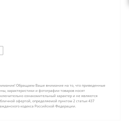
нимание! Обращаем Ваше внимание на то, что приведенные
ены, характеристики и фотографии товаров носят
сключительно ознакомительный характер и не являются
убличной офертой, определяемой пунктом 2 статьи 437
ражданского кодекса Российской Федерации.