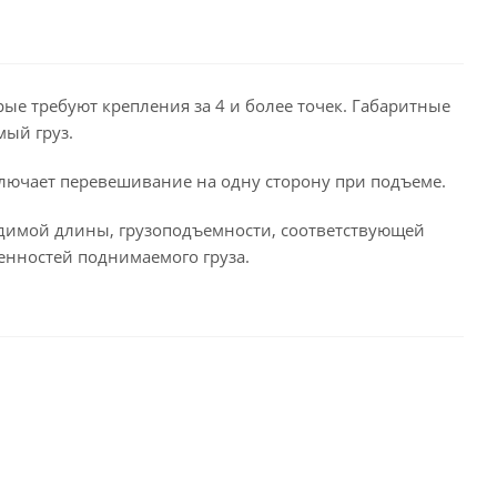
рые требуют крепления за 4 и более точек. Габаритные
мый груз.
ключает перевешивание на одну сторону при подъеме.
одимой длины, грузоподъемности, соответствующей
енностей поднимаемого груза.