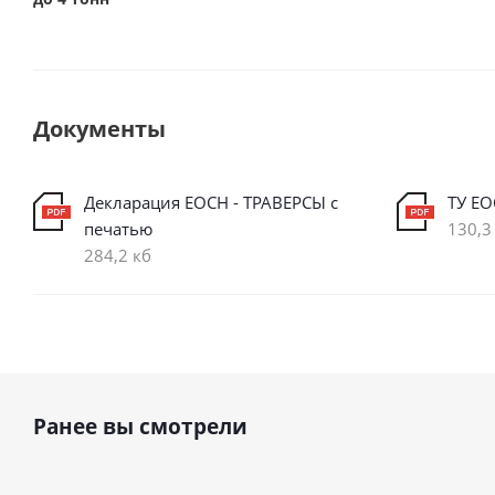
Документы
Декларация ЕОСН - ТРАВЕРСЫ с
ТУ ЕО
печатью
130,3
284,2 кб
Ранее вы смотрели