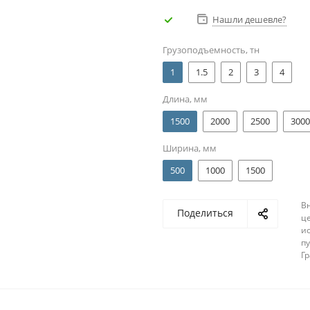
Нашли дешевле?
Грузоподъемность, тн
1
1.5
2
3
4
Длина, мм
1500
2000
2500
3000
Ширина, мм
500
1000
1500
В
Поделиться
ц
и
п
Г