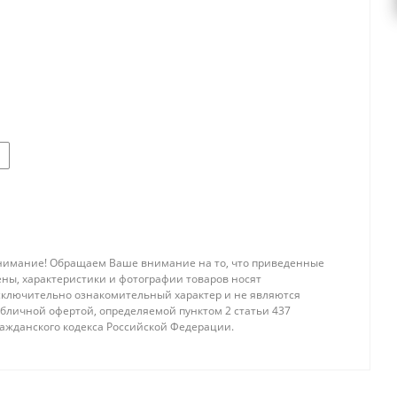
нимание! Обращаем Ваше внимание на то, что приведенные
ены, характеристики и фотографии товаров носят
сключительно ознакомительный характер и не являются
убличной офертой, определяемой пунктом 2 статьи 437
ражданского кодекса Российской Федерации.