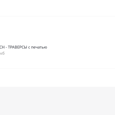
СН - ТРАВЕРСЫ с печатью
 кб