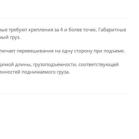
рые требуют крепления за 4 и более точек. Габаритные
мый груз.
ключает перевешивание на одну сторону при подъеме.
одимой длины, грузоподъемности, соответствующей
енностей поднимаемого груза.