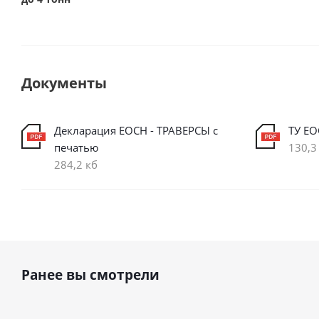
Документы
Декларация ЕОСН - ТРАВЕРСЫ с
ТУ ЕО
печатью
130,3
284,2 кб
Ранее вы смотрели