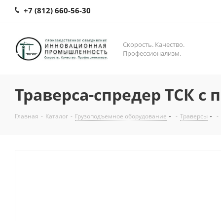
+7 (812) 660-56-30
Скорость. Качество.
Профессионализм.
Траверса-спредер ТСК с 
Главная
-
Каталог
-
Грузоподъемное оборудование
-
Траверсы
-