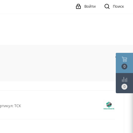
Войти
Поиск
0
0
ртикул:
ТСК