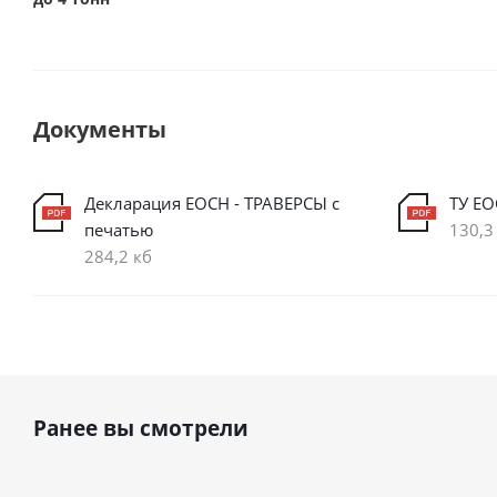
Документы
Декларация ЕОСН - ТРАВЕРСЫ с
ТУ ЕО
печатью
130,3
284,2 кб
Ранее вы смотрели