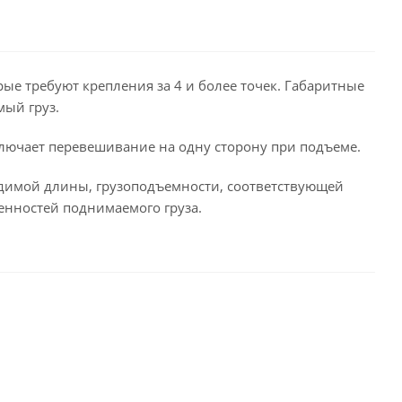
рые требуют крепления за 4 и более точек. Габаритные
мый груз.
ключает перевешивание на одну сторону при подъеме.
одимой длины, грузоподъемности, соответствующей
енностей поднимаемого груза.