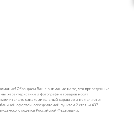
нимание! Обращаем Ваше внимание на то, что приведенные
ены, характеристики и фотографии товаров носят
сключительно ознакомительный характер и не являются
убличной офертой, определяемой пунктом 2 статьи 437
ражданского кодекса Российской Федерации.