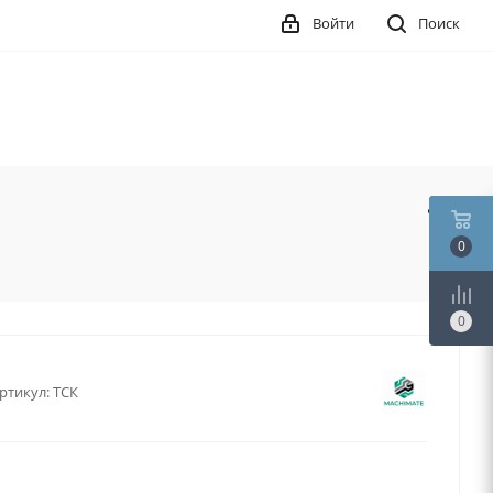
Войти
Поиск
0
0
ртикул:
ТСК