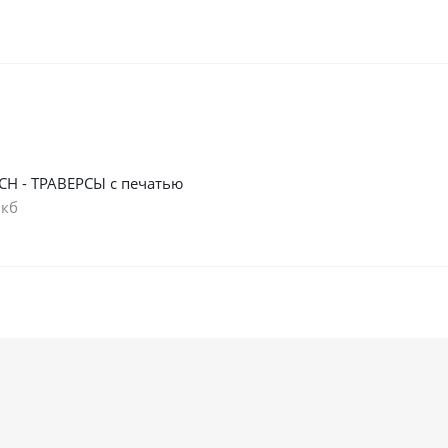
СН - ТРАВЕРСЫ с печатью
 кб