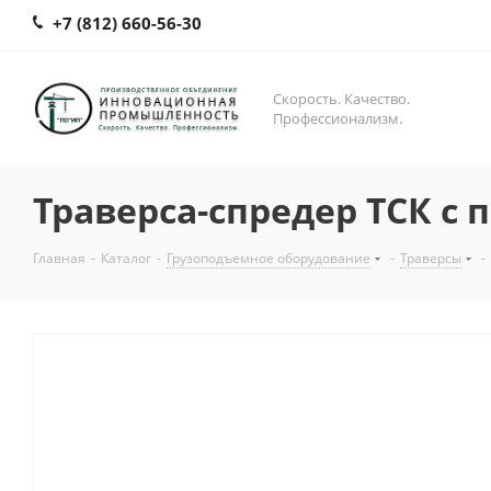
+7 (812) 660-56-30
Скорость. Качество.
Профессионализм.
Траверса-спредер ТСК с 
Главная
-
Каталог
-
Грузоподъемное оборудование
-
Траверсы
-