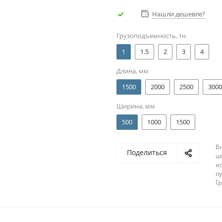
Нашли дешевле?
Грузоподъемность, тн
1
1.5
2
3
4
Длина, мм
1500
2000
2500
3000
Ширина, мм
500
1000
1500
В
Поделиться
ц
и
п
Г