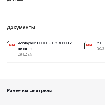
Документы
Декларация ЕОСН - ТРАВЕРСЫ с
ТУ ЕО
печатью
130,3
284,2 кб
Ранее вы смотрели