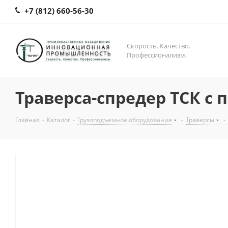
+7 (812) 660-56-30
Скорость. Качество.
Профессионализм.
Траверса-спредер ТСК с 
Главная
-
Каталог
-
Грузоподъемное оборудование
-
Траверсы
-