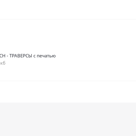
СН - ТРАВЕРСЫ с печатью
 кб