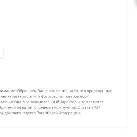
нимание! Обращаем Ваше внимание на то, что приведенные
ены, характеристики и фотографии товаров носят
сключительно ознакомительный характер и не являются
убличной офертой, определяемой пунктом 2 статьи 437
ражданского кодекса Российской Федерации.