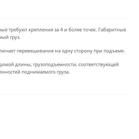
рые требуют крепления за 4 и более точек. Габаритные
мый груз.
ключает перевешивание на одну сторону при подъеме.
одимой длины, грузоподъемности, соответствующей
енностей поднимаемого груза.