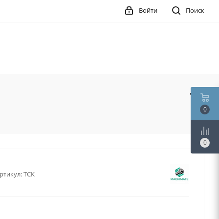
Войти
Поиск
0
0
ртикул:
ТСК