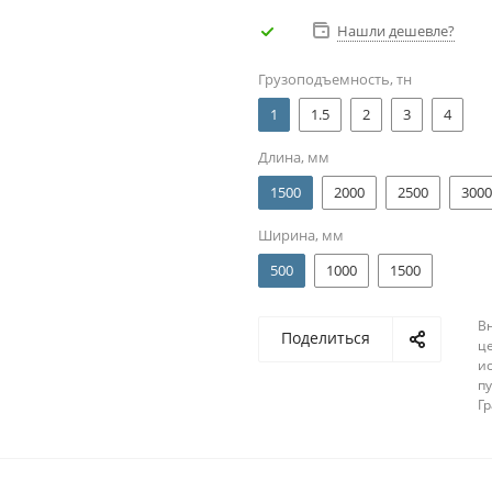
Нашли дешевле?
Грузоподъемность, тн
1
1.5
2
3
4
Длина, мм
1500
2000
2500
3000
Ширина, мм
500
1000
1500
В
Поделиться
ц
и
п
Г