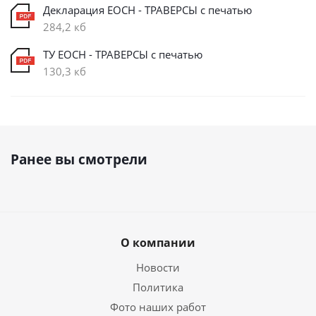
Декларация ЕОСН - ТРАВЕРСЫ с печатью
284,2 кб
ТУ ЕОСН - ТРАВЕРСЫ с печатью
130,3 кб
Ранее вы смотрели
О компании
Новости
Политика
Фото наших работ