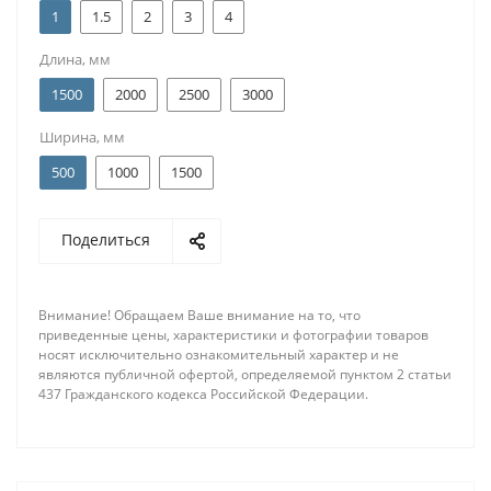
1
1.5
2
3
4
Длина, мм
1500
2000
2500
3000
Ширина, мм
500
1000
1500
Поделиться
Внимание! Обращаем Ваше внимание на то, что
приведенные цены, характеристики и фотографии товаров
носят исключительно ознакомительный характер и не
являются публичной офертой, определяемой пунктом 2 статьи
437 Гражданского кодекса Российской Федерации.