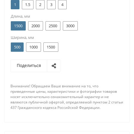
1
1.5
2
3
4
Длина, мм
1500
2000
2500
3000
Ширина, мм
500
1000
1500
Поделиться
Внимание! Обращаем Ваше внимание на то, что
приведенные цены, характеристики и фотографии товаров
носят исключительно ознакомительный характер и не
являются публичной офертой, определяемой пунктом 2 статьи
437 Гражданского кодекса Российской Федерации.