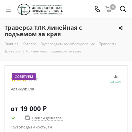
0
Траверса ТЛК линейная с
подъемом за края
Главная
-
Каталог
-
Грузоподъемное оборудование
-
Траверсы
-
Траверса ТЛК линейная с подъемом за края
СОВЕТУЕМ
Артикул:
ТЛК
от
19 000 ₽
Нашли дешевле?
Грузоподъемность, тн