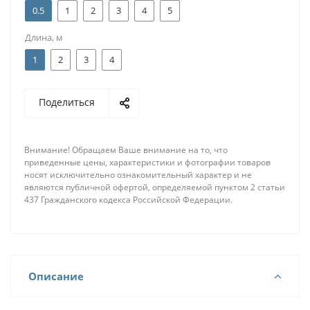
0.5
1
2
3
4
5
Длина, м
1
2
3
4
Поделиться
Внимание! Обращаем Ваше внимание на то, что
приведенные цены, характеристики и фотографии товаров
носят исключительно ознакомительный характер и не
являются публичной офертой, определяемой пунктом 2 статьи
437 Гражданского кодекса Российской Федерации.
Описание