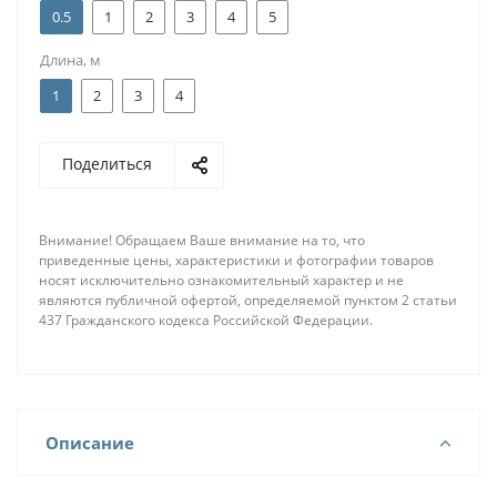
0.5
1
2
3
4
5
Длина, м
1
2
3
4
Поделиться
Внимание! Обращаем Ваше внимание на то, что
приведенные цены, характеристики и фотографии товаров
носят исключительно ознакомительный характер и не
являются публичной офертой, определяемой пунктом 2 статьи
437 Гражданского кодекса Российской Федерации.
Описание