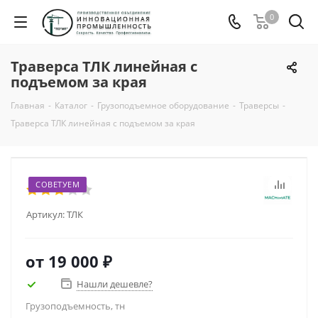
0
Траверса ТЛК линейная с
подъемом за края
Главная
-
Каталог
-
Грузоподъемное оборудование
-
Траверсы
-
Траверса ТЛК линейная с подъемом за края
СОВЕТУЕМ
Артикул:
ТЛК
от
19 000 ₽
Нашли дешевле?
Грузоподъемность, тн