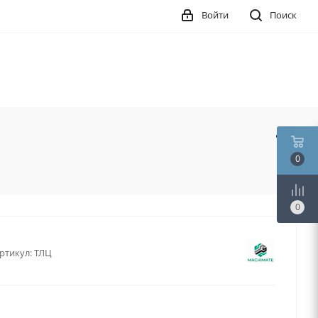
Войти
Поиск
0
0
ртикул:
ТЛЦ