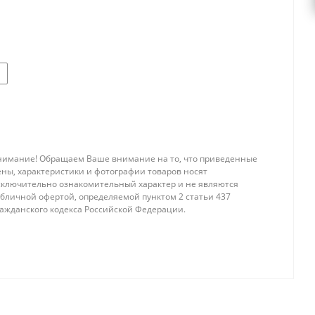
нимание! Обращаем Ваше внимание на то, что приведенные
ены, характеристики и фотографии товаров носят
сключительно ознакомительный характер и не являются
убличной офертой, определяемой пунктом 2 статьи 437
ражданского кодекса Российской Федерации.