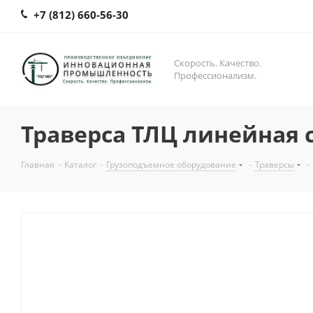
+7 (812) 660-56-30
Скорость. Качество.
Профессионализм.
Траверса ТЛЦ линейная 
Главная
-
Каталог
-
Грузоподъемное оборудование
-
Траверсы
-