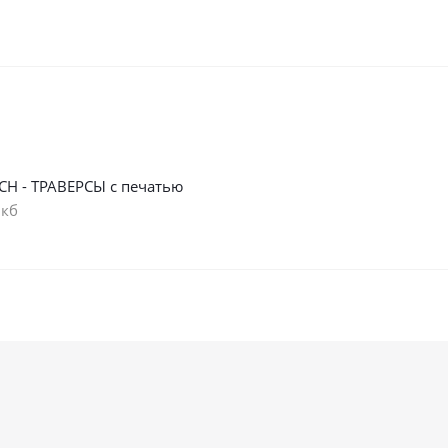
СН - ТРАВЕРСЫ с печатью
 кб