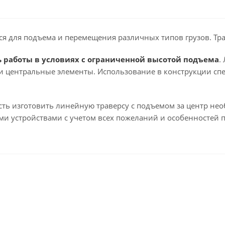
ся для подъема и перемещения различных типов грузов. Тра
 работы в условиях с ограниченной высотой подъема
.
 и центральные элементы. Использование в конструкции с
ть изготовить линейную траверсу с подъемом за центр не
и устройствами с учетом всех пожеланий и особенностей п