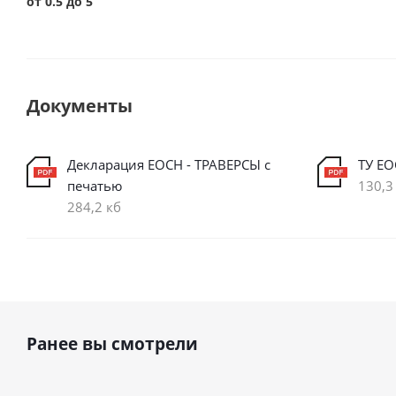
от 0.5 до 5
Документы
Декларация ЕОСН - ТРАВЕРСЫ с
ТУ ЕО
печатью
130,3
284,2 кб
Ранее вы смотрели