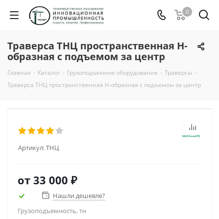
0
Траверса ТНЦ пространственная Н-
образная с подъемом за центр
Главная
-
Каталог
-
Грузоподъемное оборудование
-
Траверсы
-
Траверса ТНЦ пространственная Н-образная с подъемом за центр
Артикул:
ТНЦ
от
33 000 ₽
Нашли дешевле?
Грузоподъемность, тн