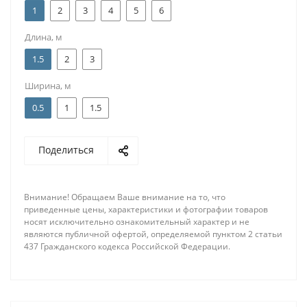
1
2
3
4
5
6
Длина, м
1.5
2
3
Ширина, м
0.5
1
1.5
Поделиться
Внимание! Обращаем Ваше внимание на то, что
приведенные цены, характеристики и фотографии товаров
носят исключительно ознакомительный характер и не
являются публичной офертой, определяемой пунктом 2 статьи
437 Гражданского кодекса Российской Федерации.