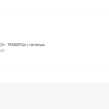
СН - ТРАВЕРСЫ с печатью
 кб