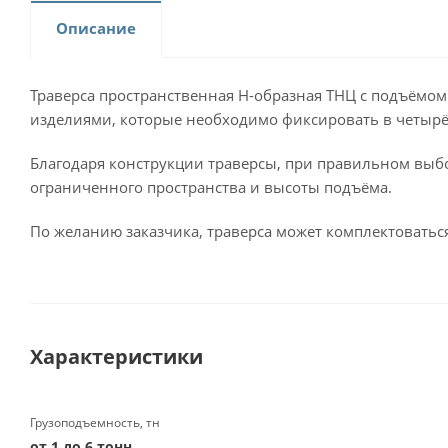
Описание
Траверса пространственная Н-образная ТНЦ с подъёмом
изделиями, которые необходимо фиксировать в четырё
Благодаря конструкции траверсы, при правильном выбо
ограниченного пространства и высоты подъёма.
По желанию заказчика, траверса может комплектовать
Характеристики
Грузоподъемность, тн
от 1 до 6 тонн