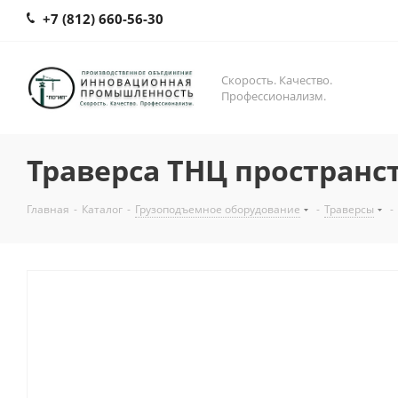
+7 (812) 660-56-30
Скорость. Качество.
Профессионализм.
Траверса ТНЦ пространс
Главная
-
Каталог
-
Грузоподъемное оборудование
-
Траверсы
-