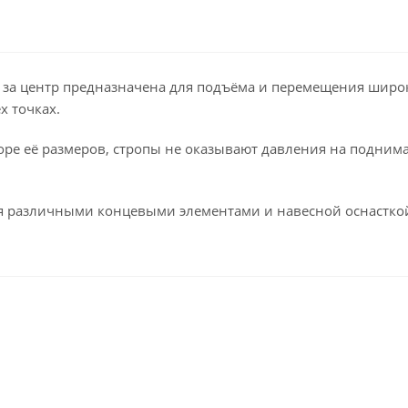
 за центр предназначена для подъёма и перемещения широко
х точках.
ре её размеров, стропы не оказывают давления на поднимае
ся различными концевыми элементами и навесной оснастко