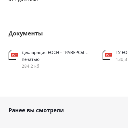
Документы
Декларация ЕОСН - ТРАВЕРСЫ с
ТУ ЕО
печатью
130,3
284,2 кб
Ранее вы смотрели