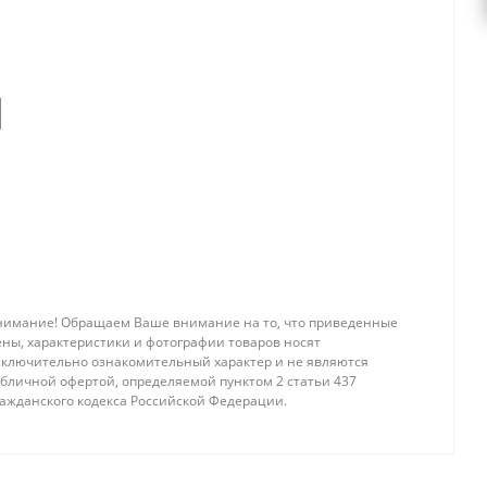
нимание! Обращаем Ваше внимание на то, что приведенные
ены, характеристики и фотографии товаров носят
сключительно ознакомительный характер и не являются
убличной офертой, определяемой пунктом 2 статьи 437
ражданского кодекса Российской Федерации.