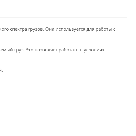
го спектра грузов. Она используется для работы с
мый груз. Это позволяет работать в условиях
й.