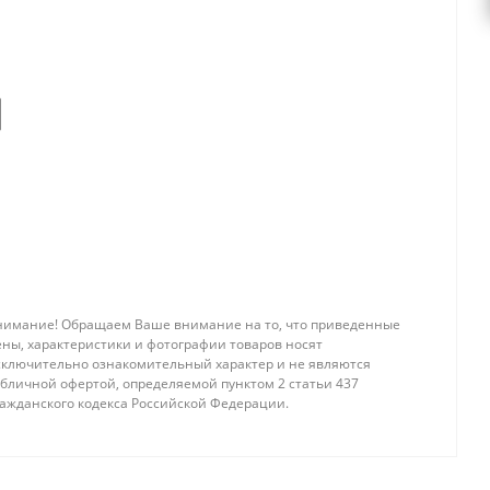
нимание! Обращаем Ваше внимание на то, что приведенные
ены, характеристики и фотографии товаров носят
сключительно ознакомительный характер и не являются
убличной офертой, определяемой пунктом 2 статьи 437
ражданского кодекса Российской Федерации.