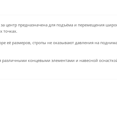
 за центр предназначена для подъёма и перемещения широко
х точках.
ре её размеров, стропы не оказывают давления на поднимае
ся различными концевыми элементами и навесной оснастко