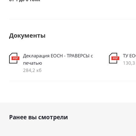
Документы
Декларация ЕОСН - ТРАВЕРСЫ с
ТУ ЕО
печатью
130,3
284,2 кб
Ранее вы смотрели