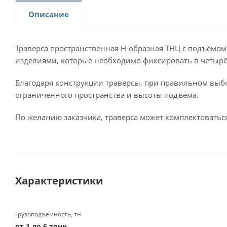
Описание
Траверса пространственная Н-образная ТНЦ с подъёмом
изделиями, которые необходимо фиксировать в четырё
Благодаря конструкции траверсы, при правильном выбо
ограниченного пространства и высоты подъёма.
По желанию заказчика, траверса может комплектовать
Характеристики
Грузоподъемность, тн
от 1 до 6 тонн