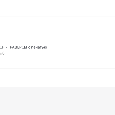
СН - ТРАВЕРСЫ с печатью
 кб