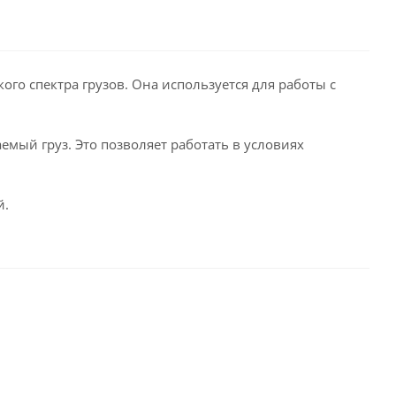
го спектра грузов. Она используется для работы с
мый груз. Это позволяет работать в условиях
й.