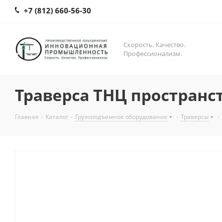
+7 (812) 660-56-30
Скорость. Качество.
Профессионализм.
Траверса ТНЦ пространс
Главная
-
Каталог
-
Грузоподъемное оборудование
-
Траверсы
-