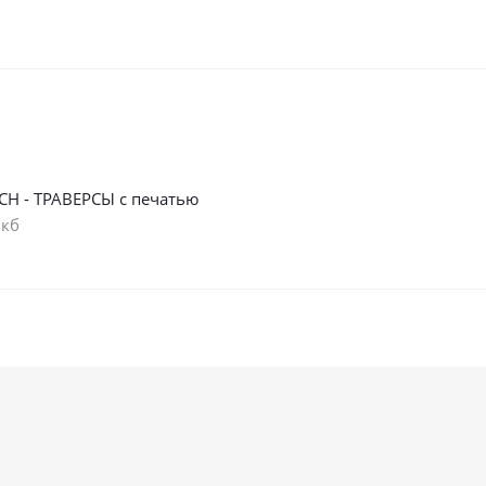
СН - ТРАВЕРСЫ с печатью
 кб