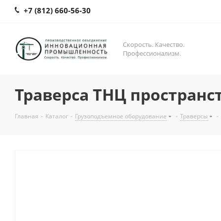
+7 (812) 660-56-30
Скорость. Качество.
Профессионализм.
Траверса ТНЦ пространс
Главная
-
Каталог
-
Грузоподъемное оборудование
-
Траверсы
-