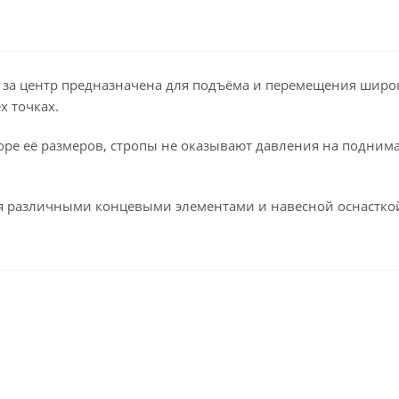
 за центр предназначена для подъёма и перемещения широко
х точках.
ре её размеров, стропы не оказывают давления на поднимае
ся различными концевыми элементами и навесной оснастко