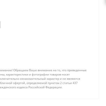
нимание! Обращаем Ваше внимание на то, что приведенные
ены, характеристики и фотографии товаров носят
сключительно ознакомительный характер и не являются
убличной офертой, определяемой пунктом 2 статьи 437
ражданского кодекса Российской Федерации.