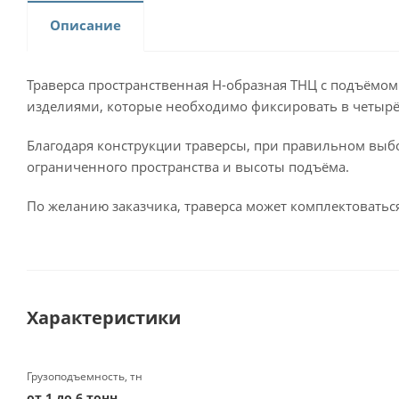
Описание
Траверса пространственная Н-образная ТНЦ с подъёмом
изделиями, которые необходимо фиксировать в четырё
Благодаря конструкции траверсы, при правильном выбо
ограниченного пространства и высоты подъёма.
По желанию заказчика, траверса может комплектовать
Характеристики
Грузоподъемность, тн
от 1 до 6 тонн