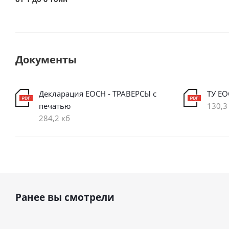
Документы
Декларация ЕОСН - ТРАВЕРСЫ с
ТУ ЕО
печатью
130,3
284,2 кб
Ранее вы смотрели