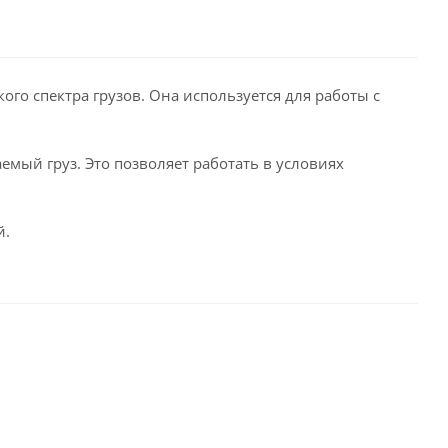
го спектра грузов. Она используется для работы с
мый груз. Это позволяет работать в условиях
й.