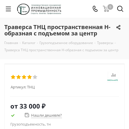
0
Траверса ТНЦ пространственная Н-
образная с подъемом за центр
Главная
-
Каталог
-
Грузоподъемное оборудование
-
Траверсы
-
Траверса ТНЦ пространственная Н-образная с подъемом за центр
Артикул:
ТНЦ
от
33 000 ₽
Нашли дешевле?
Грузоподъемность, тн