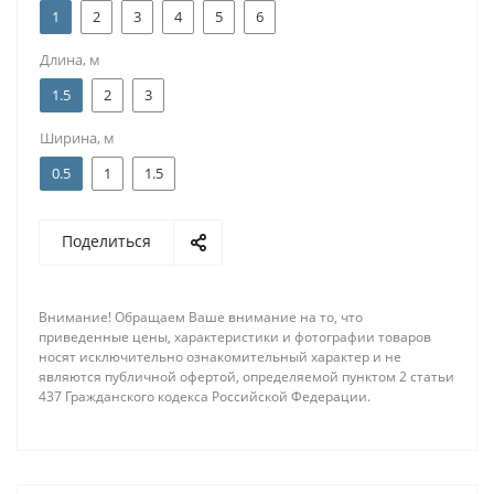
1
2
3
4
5
6
Длина, м
1.5
2
3
Ширина, м
0.5
1
1.5
Поделиться
Внимание! Обращаем Ваше внимание на то, что
приведенные цены, характеристики и фотографии товаров
носят исключительно ознакомительный характер и не
являются публичной офертой, определяемой пунктом 2 статьи
437 Гражданского кодекса Российской Федерации.