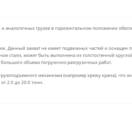
 и аналогичных грузов в горизонтальном положении обеспе
рюк. Данный захват не имеет подвижных частей и оснащен п
оном стали, может быть выполнена из толстостенной кругло
большого объема погрузочно-разгрузочных работ.
грузоподъемного механизма (например крюку крана), что з
от 2.0 до 20.0 тонн.