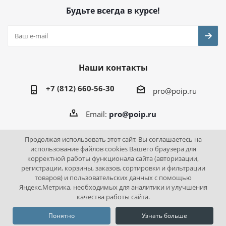
Будьте всегда в курсе!
Наши контакты
+7 (812) 660-56-30
pro@poip.ru
Email:
pro@poip.ru
Продолжая использовать этот сайт, Вы соглашаетесь на
использование файлов cookies Вашего браузера для
корректной работы функционала сайта (авторизации,
2026 © ПО "Инновационная промышленность"
регистрации, корзины, заказов, сортировки и фильтрации
товаров) и пользовательских данных с помощью
Яндекс.Метрика, необходимых для аналитики и улучшения
качества работы сайта.
Понятно
Узнать больше