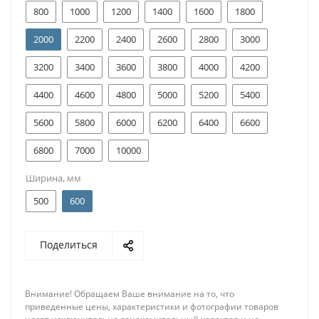
800
1000
1200
1400
1600
1800
2000
2200
2400
2600
2800
3000
3200
3400
3600
3800
4000
4200
4400
4600
4800
5000
5200
5400
5600
5800
6000
6200
6400
6600
6800
7000
10000
Ширина, мм
500
600
Поделиться
Внимание! Обращаем Ваше внимание на то, что
приведенные цены, характеристики и фотографии товаров