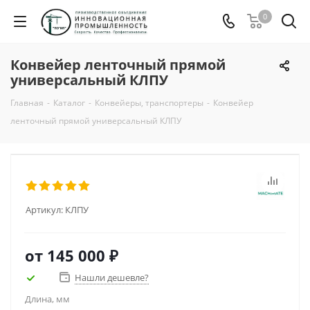
0
Конвейер ленточный прямой
универсальный КЛПУ
Главная
-
Каталог
-
Конвейеры, транспортеры
-
Конвейер
ленточный прямой универсальный КЛПУ
Артикул:
КЛПУ
от
145 000 ₽
Нашли дешевле?
Длина, мм