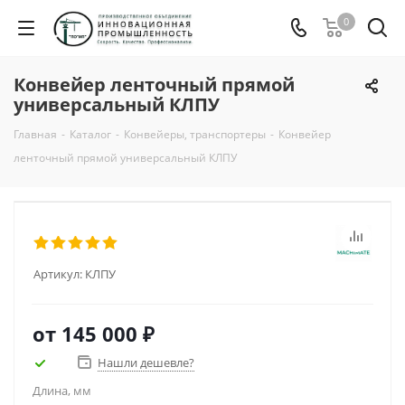
0
Конвейер ленточный прямой
универсальный КЛПУ
Главная
-
Каталог
-
Конвейеры, транспортеры
-
Конвейер
ленточный прямой универсальный КЛПУ
Артикул:
КЛПУ
от
145 000 ₽
Нашли дешевле?
Длина, мм