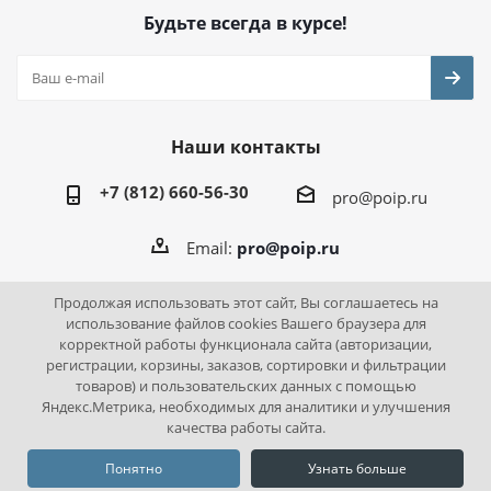
Будьте всегда в курсе!
Наши контакты
+7 (812) 660-56-30
pro@poip.ru
Email:
pro@poip.ru
Продолжая использовать этот сайт, Вы соглашаетесь на
использование файлов cookies Вашего браузера для
корректной работы функционала сайта (авторизации,
2026 © ПО "Инновационная промышленность"
регистрации, корзины, заказов, сортировки и фильтрации
товаров) и пользовательских данных с помощью
Яндекс.Метрика, необходимых для аналитики и улучшения
качества работы сайта.
Понятно
Узнать больше