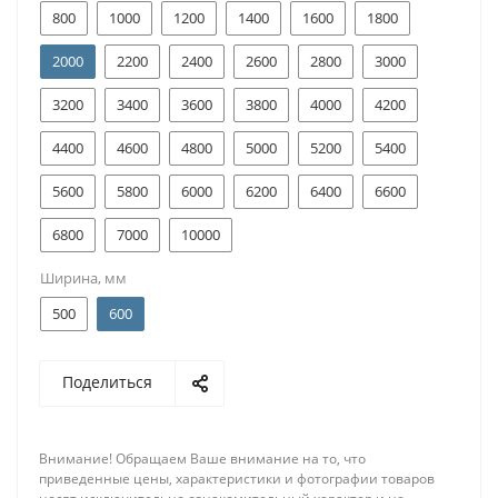
800
1000
1200
1400
1600
1800
2000
2200
2400
2600
2800
3000
3200
3400
3600
3800
4000
4200
4400
4600
4800
5000
5200
5400
5600
5800
6000
6200
6400
6600
6800
7000
10000
Ширина, мм
500
600
Поделиться
Внимание! Обращаем Ваше внимание на то, что
приведенные цены, характеристики и фотографии товаров