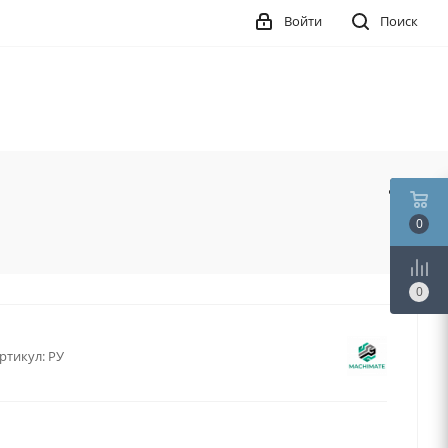
Войти
Поиск
0
0
ртикул:
РУ