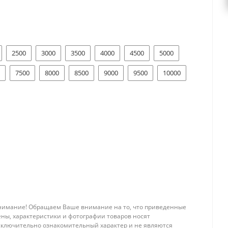
2500
3000
3500
4000
4500
5000
7500
8000
8500
9000
9500
10000
нимание! Обращаем Ваше внимание на то, что приведенные
ены, характеристики и фотографии товаров носят
сключительно ознакомительный характер и не являются