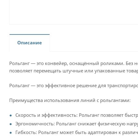
Описание
Рольганг — это конвейер, оснащённый роликами. Без н
позволяет перемещать штучные или упакованные товары
Рольганг — это эффективное решение для транспортиро
Преимущества использования линий с рольгангами:
Скорость и эффективность: Рольганг позволяет быст
Эргономичность: Рольганг снижает физическую нагру
Гибкость: Рольганг может быть адаптирован к разл