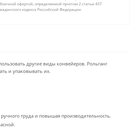
убличной офертой, определяемой пунктом 2 статьи 437
ражданского кодекса Российской Федерации.
пользовать другие виды конвейеров. Рольганг
ть и упаковывать их.
т ручного труда и повышая производительность.
пасной.