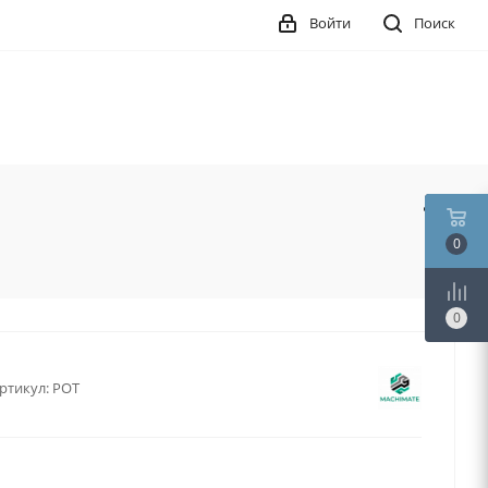
Войти
Поиск
0
0
ртикул:
РОТ