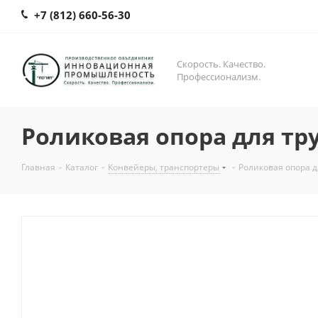
+7 (812) 660-56-30
Скорость. Качество.
Профессионализм.
Роликовая опора для тр
Главная
-
Каталог
-
Конвейеры, транспортеры
-
Роликовая опора д