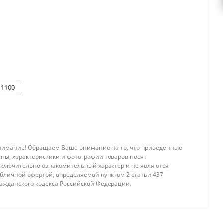
1100
нимание! Обращаем Ваше внимание на то, что приведенные
ены, характеристики и фотографии товаров носят
сключительно ознакомительный характер и не являются
убличной офертой, определяемой пунктом 2 статьи 437
ражданского кодекса Российской Федерации.