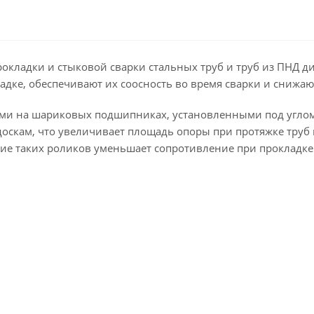
ладки и стыковой сварки стальных труб и труб из ПНД диа
дке, обеспечивают их соосность во время сварки и снижают
ми на шариковых подшипниках, установленными под углом 
доскам, что увеличивает площадь опоры при протяжке труб
ние таких роликов уменьшает сопротивление при прокладке