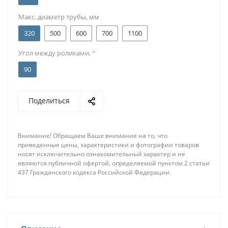
Макс. диаметр трубы, мм
320
500
600
700
1100
Угол между роликами, °
90
Поделиться
Внимание! Обращаем Ваше внимание на то, что
приведенные цены, характеристики и фотографии товаров
носят исключительно ознакомительный характер и не
являются публичной офертой, определяемой пунктом 2 статьи
437 Гражданского кодекса Российской Федерации.