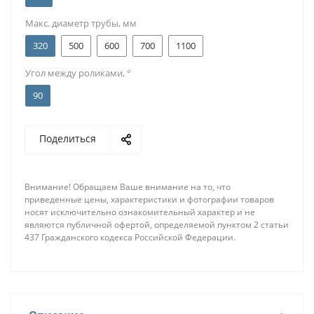
Макс. диаметр трубы, мм
320
500
600
700
1100
Угол между роликами, °
90
Поделиться
Внимание! Обращаем Ваше внимание на то, что
приведенные цены, характеристики и фотографии товаров
носят исключительно ознакомительный характер и не
являются публичной офертой, определяемой пунктом 2 статьи
437 Гражданского кодекса Российской Федерации.