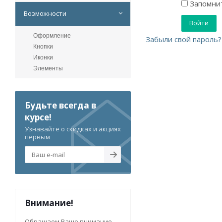
Запомнит
Возможности
Оформление
Забыли свой пароль?
Кнопки
Иконки
Элементы
Будьте всегда в
курсе!
Узнавайте о скидках и акциях
первым
Внимание!
Обращаем Ваше внимание