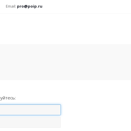
Email:
pro@poip.ru
уйтесь: