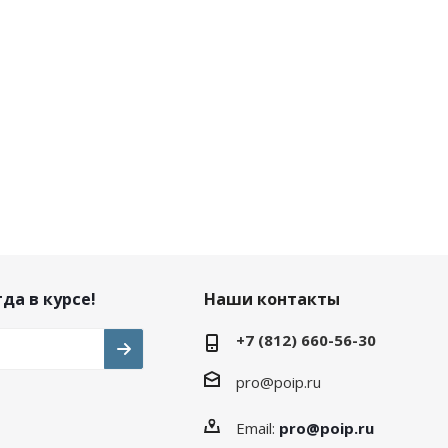
да в курсе!
Наши контакты
+7 (812) 660-56-30
pro@poip.ru
Email:
pro@poip.ru