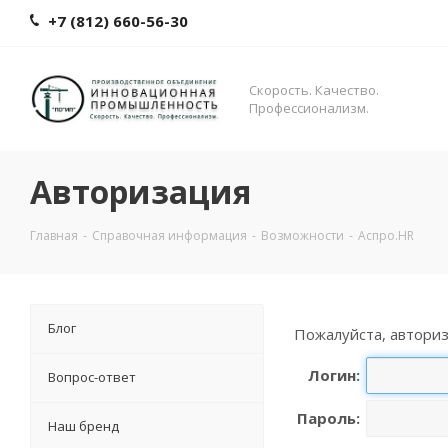
+7 (812) 660-56-30
Скорость. Качество.
Профессионализм.
Авторизация
Главная
-
Справочная информация
-
Возможности
-
Аспро.HR
Блог
Пожалуйста, авториз
Логин:
Вопрос-ответ
Пароль:
Наш бренд