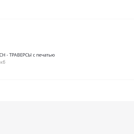
СН - ТРАВЕРСЫ с печатью
 кб