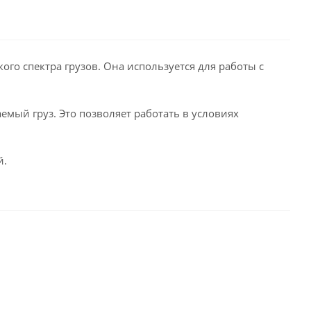
го спектра грузов. Она используется для работы с
мый груз. Это позволяет работать в условиях
й.