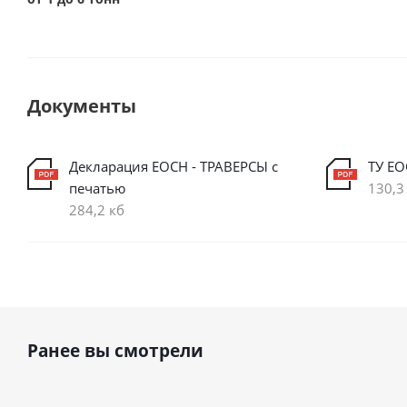
Документы
Декларация ЕОСН - ТРАВЕРСЫ с
ТУ ЕО
печатью
130,3
284,2 кб
Ранее вы смотрели