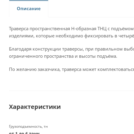
Описание
Траверса пространственная Н-образная ТНЦ с подъёмом
изделиями, которые необходимо фиксировать в четырё
Благодаря конструкции траверсы, при правильном выбо
ограниченного пространства и высоты подъёма.
По желанию заказчика, траверса может комплектовать
Характеристики
Грузоподъемность, тн
от 1 до 6 тонн