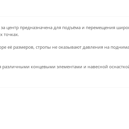
 за центр предназначена для подъёма и перемещения широко
х точках.
ре её размеров, стропы не оказывают давления на поднимае
ся различными концевыми элементами и навесной оснастко