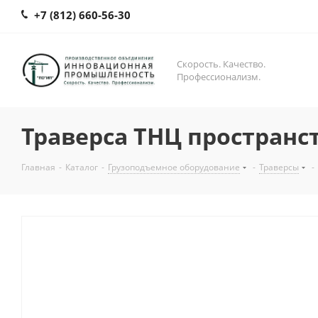
+7 (812) 660-56-30
Скорость. Качество.
Профессионализм.
Траверса ТНЦ пространс
Главная
-
Каталог
-
Грузоподъемное оборудование
-
Траверсы
-