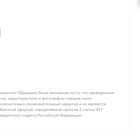
нимание! Обращаем Ваше внимание на то, что приведенные
ены, характеристики и фотографии товаров носят
сключительно ознакомительный характер и не являются
убличной офертой, определяемой пунктом 2 статьи 437
ражданского кодекса Российской Федерации.