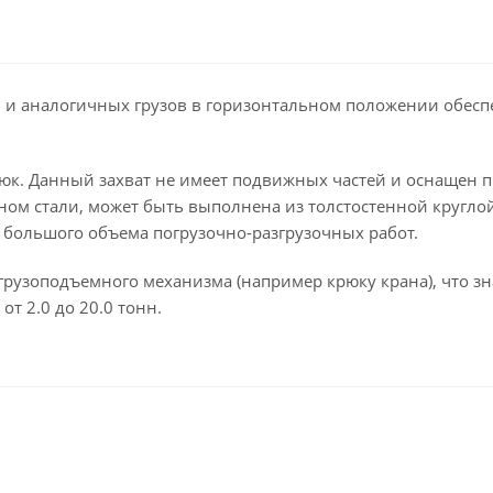
 и аналогичных грузов в горизонтальном положении обеспе
рюк. Данный захват не имеет подвижных частей и оснащен п
оном стали, может быть выполнена из толстостенной кругло
большого объема погрузочно-разгрузочных работ.
грузоподъемного механизма (например крюку крана), что з
от 2.0 до 20.0 тонн.