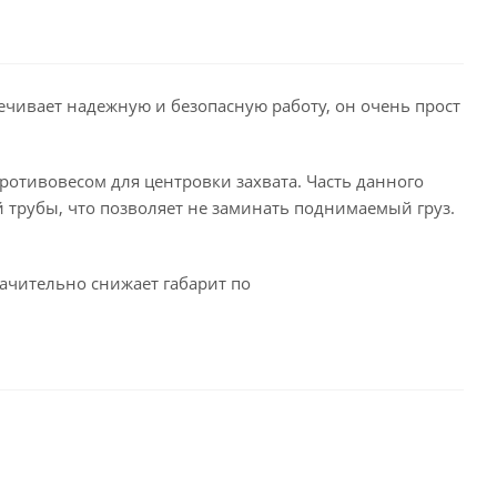
чивает надежную и безопасную работу, он очень прост
ротивовесом для центровки захвата. Часть данного
й трубы, что позволяет не заминать поднимаемый груз.
начительно снижает габарит по