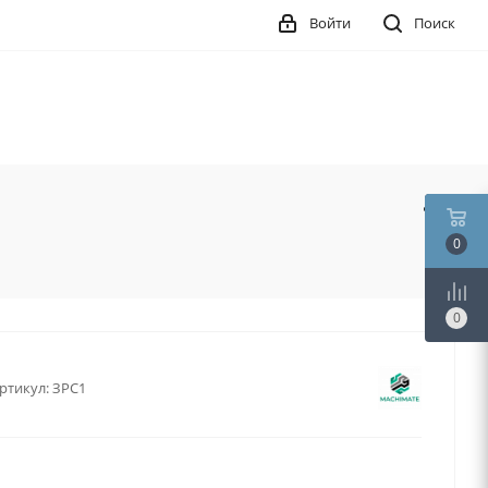
Войти
Поиск
0
0
ртикул:
ЗРС1