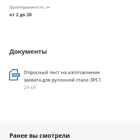
Грузоподъемность, тн
от 2 до 20
Документы
Опросный лист на изготовление
захвата для рулонной стали ЗРС1
24 кб
Ранее вы смотрели