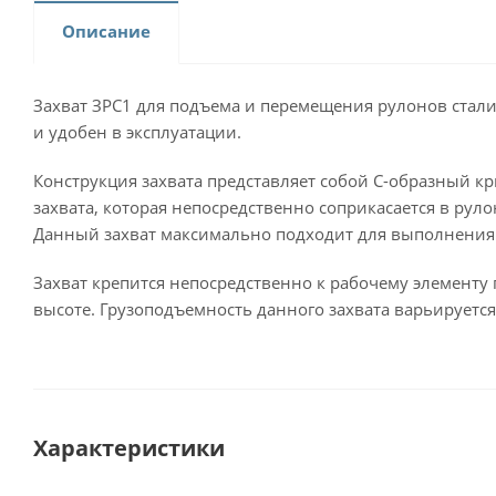
Описание
Захват ЗРС1 для подъема и перемещения рулонов стали
и удобен в эксплуатации.
Конструкция захвата представляет собой С-образный к
захвата, которая непосредственно соприкасается в рул
Данный захват максимально подходит для выполнения 
Захват крепится непосредственно к рабочему элементу 
высоте. Грузоподъемность данного захвата варьируется 
Характеристики